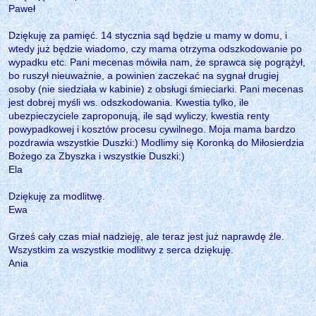
Paweł
Dziękuję za pamięć. 14 stycznia sąd będzie u mamy w domu, i
wtedy już będzie wiadomo, czy mama otrzyma odszkodowanie po
wypadku etc. Pani mecenas mówiła nam, że sprawca się pogrążył,
bo ruszył nieuważnie, a powinien zaczekać na sygnał drugiej
osoby (nie siedziała w kabinie) z obsługi śmieciarki. Pani mecenas
jest dobrej myśli ws. odszkodowania. Kwestia tylko, ile
ubezpieczyciele zaproponują, ile sąd wyliczy, kwestia renty
powypadkowej i kosztów procesu cywilnego. Moja mama bardzo
pozdrawia wszystkie Duszki:) Modlimy się Koronką do Miłosierdzia
Bożego za Zbyszka i wszystkie Duszki:)
Ela
Dziękuję za modlitwę.
Ewa
Grześ cały czas miał nadzieję, ale teraz jest już naprawdę źle.
Wszystkim za wszystkie modlitwy z serca dziękuję.
Ania