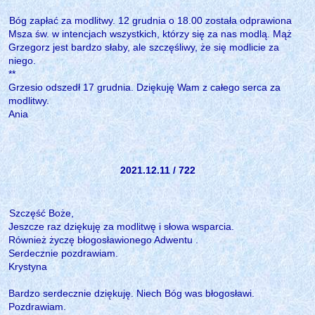
Bóg zapłać za modlitwy. 12 grudnia o 18.00 została odprawiona
Msza św. w intencjach wszystkich, którzy się za nas modlą. Mąż
Grzegorz jest bardzo słaby, ale szczęśliwy, że się modlicie za
niego.
**
Grzesio odszedł 17 grudnia. Dziękuję Wam z całego serca za
modlitwy.
Ania
2021.12.11 / 722
Szczęść Boże,
Jeszcze raz dziękuję za modlitwę i słowa wsparcia.
Również życzę błogosławionego Adwentu .
Serdecznie pozdrawiam.
Krystyna
Bardzo serdecznie dziękuję. Niech Bóg was błogosławi.
Pozdrawiam.