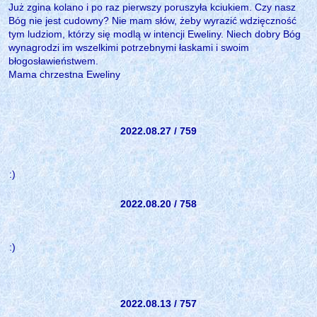
Już zgina kolano i po raz pierwszy poruszyła kciukiem. Czy nasz
Bóg nie jest cudowny? Nie mam słów, żeby wyrazić wdzięczność
tym ludziom, którzy się modlą w intencji Eweliny. Niech dobry Bóg
wynagrodzi im wszelkimi potrzebnymi łaskami i swoim
błogosławieństwem.
Mama chrzestna Eweliny
2022.08.27 / 759
:)
2022.08.20 / 758
:)
2022.08.13 / 757