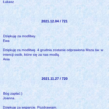
Łukasz
2021.12.04 / 721
Dziękuję za modlitwy.
Ewa
Dziękuję za modlitwę. 4 grudnia zostanie odprawiona Msza św. w
intencji osób, które się za nas modlą.
Ania
2021.11.27 / 720
Bóg zapłać:)
Joanna
Dziękuję za wsparcie. Pozdrawiam.