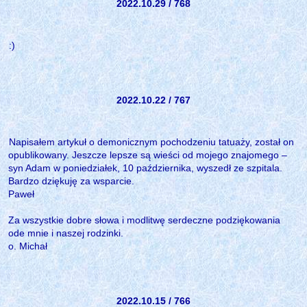
2022.10.29 / 768
:)
2022.10.22 / 767
Napisałem artykuł o demonicznym pochodzeniu tatuaży, został on
opublikowany. Jeszcze lepsze są wieści od mojego znajomego –
syn Adam w poniedziałek, 10 października, wyszedł ze szpitala.
Bardzo dziękuję za wsparcie.
Paweł
Za wszystkie dobre słowa i modlitwę serdeczne podziękowania
ode mnie i naszej rodzinki.
o. Michał
2022.10.15 / 766