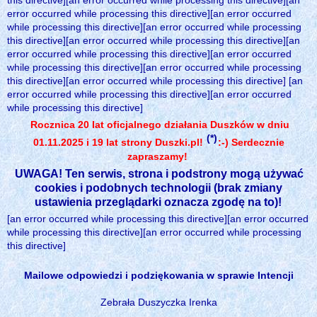
this directive][an error occurred while processing this directive][an
error occurred while processing this directive][an error occurred
while processing this directive][an error occurred while processing
this directive][an error occurred while processing this directive][an
error occurred while processing this directive][an error occurred
while processing this directive][an error occurred while processing
this directive][an error occurred while processing this directive] [an
error occurred while processing this directive][an error occurred
while processing this directive]
Rocznica 20 lat oficjalnego działania Duszków w dniu
(*)
01.11.2025 i 19 lat strony Duszki.pl!
:-) Serdecznie
zapraszamy!
UWAGA! Ten serwis, strona i podstrony mogą używać
cookies i podobnych technologii (brak zmiany
ustawienia przeglądarki oznacza zgodę na to)!
[an error occurred while processing this directive][an error occurred
while processing this directive][an error occurred while processing
this directive]
Mailowe odpowiedzi i podziękowania w sprawie Intencji
Zebrała Duszyczka Irenka