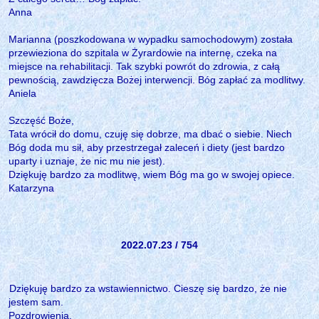
Anna
Marianna (poszkodowana w wypadku samochodowym) została
przewieziona do szpitala w Żyrardowie na internę, czeka na
miejsce na rehabilitacji. Tak szybki powrót do zdrowia, z całą
pewnością, zawdzięcza Bożej interwencji. Bóg zapłać za modlitwy.
Aniela
Szczęść Boże,
Tata wrócił do domu, czuję się dobrze, ma dbać o siebie. Niech
Bóg doda mu sił, aby przestrzegał zaleceń i diety (jest bardzo
uparty i uznaje, że nic mu nie jest).
Dziękuję bardzo za modlitwę, wiem Bóg ma go w swojej opiece.
Katarzyna
2022.07.23 / 754
Dziękuję bardzo za wstawiennictwo. Cieszę się bardzo, że nie
jestem sam.
Pozdrowienia.