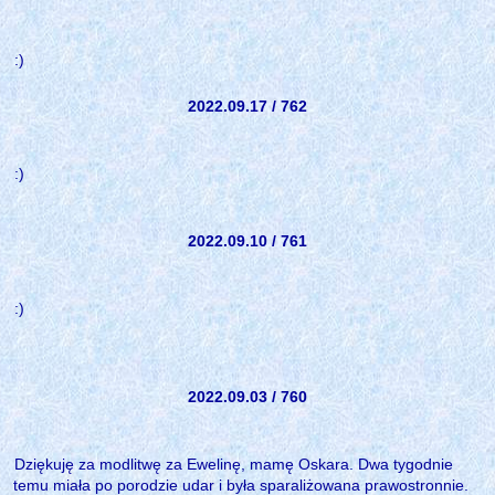
:)
2022.09.17 / 762
:)
2022.09.10 / 761
:)
2022.09.03 / 760
Dziękuję za modlitwę za Ewelinę, mamę Oskara. Dwa tygodnie
temu miała po porodzie udar i była sparaliżowana prawostronnie.