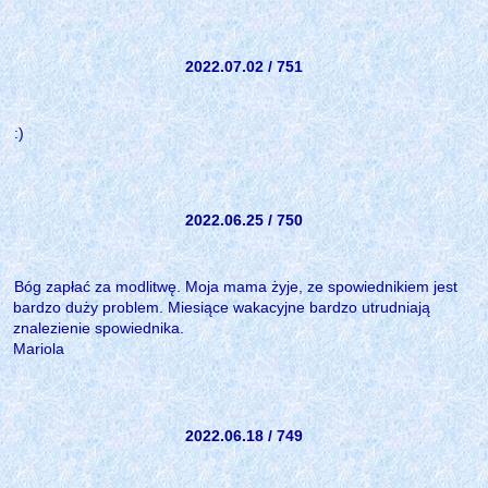
2022.07.02 / 751
:)
2022.06.25 / 750
Bóg zapłać za modlitwę. Moja mama żyje, ze spowiednikiem jest
bardzo duży problem. Miesiące wakacyjne bardzo utrudniają
znalezienie spowiednika.
Mariola
2022.06.18 / 749