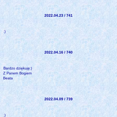
2022.04.23 / 741
:)
2022.04.16 / 740
Bardzo dziękuję:)
Z Panem Bogiem
Beata
2022.04.09 / 739
:)