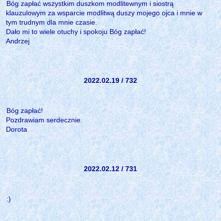
Bóg zapłać wszystkim duszkom modlitewnym i siostrą
klauzulowym za wsparcie modlitwą duszy mojego ojca i mnie w
tym trudnym dla mnie czasie.
Dało mi to wiele otuchy i spokoju Bóg zapłać!
Andrzej
2022.02.19 / 732
Bóg zapłać!
Pozdrawiam serdecznie.
Dorota
2022.02.12 / 731
:)