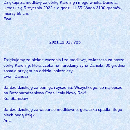
Dziękuję za modlitwy za córkę Karolinę i mego wnuka Daniela.
Urodził się 5 stycznia 2022 r. o godz. 11.55. Waga 3100 gramów,
mierzy 55 cm.
Ewa
2021.12.31 / 725
Dziękujemy za piękne życzenia i za modlitwę, zwłaszcza za naszą
córkę Karolinę, która czeka na narodziny syna Daniela. 30 grudnia
została przyjęta na oddział położniczy.
Ewa i Dariusz
Bardzo dziękuję za pamięć i życzenia. Wszystkiego, co najlepsze
na Bożonarodzeniowy Czas i cały Nowy Rok!
Ks. Stanisław
Bardzo dziękuję za wsparcie modlitewne, gorączka spadła. Bogu
niech będą dzięki.
Ania