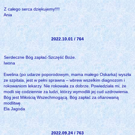
Z całego serca dziękujemy!!!!
Ania
2022.10.01 / 764
Serdeczne Bóg zapłać-Szczęść Boże.
Iwona
Ewelina (po udarze poporodowym, mama małego Oskarka) wyszła
ze szpitala, jest w pełni sprawna – wbrew wszelkim diagnozom i
rokowaniom lekarzy. Nie rokowała za dobrze. Powiedziała mi, że
modli się codziennie za ludzi, którzy wymodlili jej cud uzdrowienia.
Bóg jest Miłością Wszechmogącą. Bóg zapłać za ofiarowaną
modlitwę.
Ela Jagoda
2022.09.24 / 763