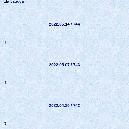
Ela Jagoda
2022.05.14 / 744
:)
2022.05.07 / 743
:)
2022.04.30 / 742
:)