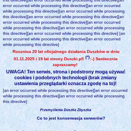
this directive][an error occurred while processing this directive][an
error occurred while processing this directive][an error occurred
while processing this directive][an error occurred while processing
this directive][an error occurred while processing this directive][an
error occurred while processing this directive][an error occurred
while processing this directive][an error occurred while processing
this directive][an error occurred while processing this directive] [an
error occurred while processing this directive][an error occurred
while processing this directive]
Rocznica 20 lat oficjalnego działania Duszków w dniu
(*)
01.11.2025 i 19 lat strony Duszki.pl!
:-) Serdecznie
zapraszamy!
UWAGA! Ten serwis, strona i podstrony mogą używać
cookies i podobnych technologii (brak zmiany
ustawienia przeglądarki oznacza zgodę na to)!
[an error occurred while processing this directive][an error occurred
while processing this directive][an error occurred while processing
this directive]
Przemyślenia Duszka Zbyszka
Co to jest konserwacja serwerów?