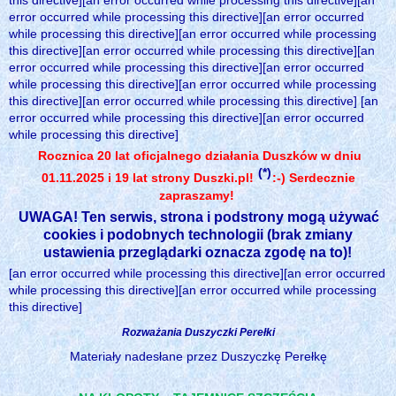
this directive][an error occurred while processing this directive][an
error occurred while processing this directive][an error occurred
while processing this directive][an error occurred while processing
this directive][an error occurred while processing this directive][an
error occurred while processing this directive][an error occurred
while processing this directive][an error occurred while processing
this directive][an error occurred while processing this directive] [an
error occurred while processing this directive][an error occurred
while processing this directive]
Rocznica 20 lat oficjalnego działania Duszków w dniu
(*)
01.11.2025 i 19 lat strony Duszki.pl!
:-) Serdecznie
zapraszamy!
UWAGA! Ten serwis, strona i podstrony mogą używać
cookies i podobnych technologii (brak zmiany
ustawienia przeglądarki oznacza zgodę na to)!
[an error occurred while processing this directive][an error occurred
while processing this directive][an error occurred while processing
this directive]
Rozważania Duszyczki Perełki
Materiały nadesłane przez Duszyczkę Perełkę