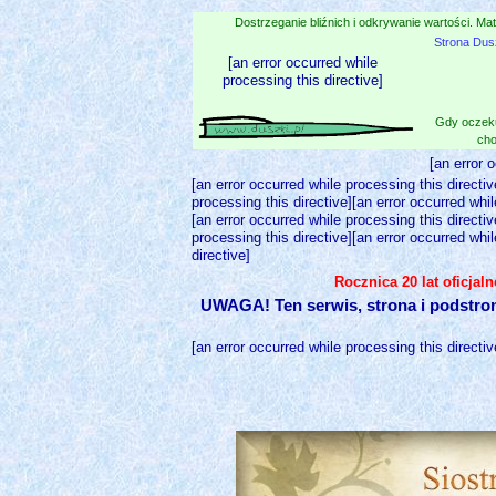
Dostrzeganie bliźnich i odkrywanie wartości. Mat
Strona Dus
[an error occurred while
processing this directive]
Gdy oczeku
cho
[an error 
[an error occurred while processing this directiv
processing this directive][an error occurred whil
[an error occurred while processing this directiv
processing this directive][an error occurred whil
directive]
Rocznica 20 lat oficjal
UWAGA! Ten serwis, strona i podstro
[an error occurred while processing this directiv