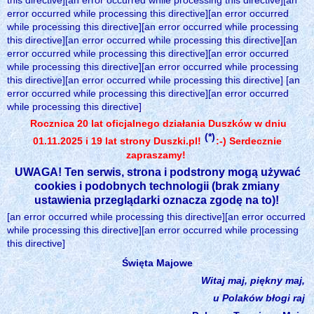
this directive][an error occurred while processing this directive][an
error occurred while processing this directive][an error occurred
while processing this directive][an error occurred while processing
this directive][an error occurred while processing this directive][an
error occurred while processing this directive][an error occurred
while processing this directive][an error occurred while processing
this directive][an error occurred while processing this directive] [an
error occurred while processing this directive][an error occurred
while processing this directive]
Rocznica 20 lat oficjalnego działania Duszków w dniu
(*)
01.11.2025 i 19 lat strony Duszki.pl!
:-) Serdecznie
zapraszamy!
UWAGA! Ten serwis, strona i podstrony mogą używać
cookies i podobnych technologii (brak zmiany
ustawienia przeglądarki oznacza zgodę na to)!
[an error occurred while processing this directive][an error occurred
while processing this directive][an error occurred while processing
this directive]
Święta Majowe
Witaj maj, piękny maj,
u Polaków błogi raj