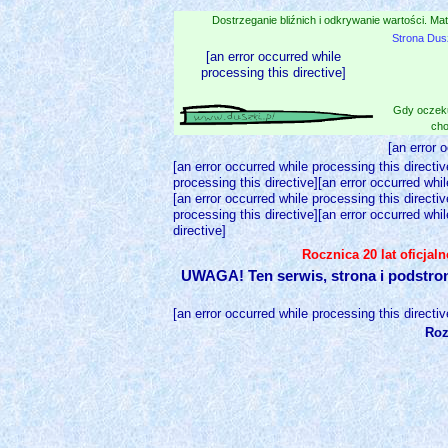
Dostrzeganie bliźnich i odkrywanie wartości. Mat
Strona Dus
[an error occurred while
processing this directive]
Gdy oczeku
cho
[an error 
[an error occurred while processing this directiv
processing this directive][an error occurred whil
[an error occurred while processing this directiv
processing this directive][an error occurred whil
directive]
Rocznica 20 lat oficjal
UWAGA! Ten serwis, strona i podstro
[an error occurred while processing this directiv
Roz