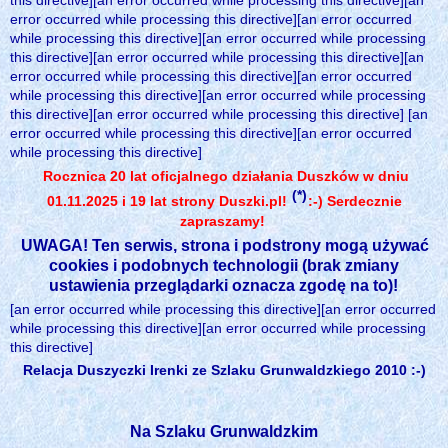
this directive][an error occurred while processing this directive][an
error occurred while processing this directive][an error occurred
while processing this directive][an error occurred while processing
this directive][an error occurred while processing this directive][an
error occurred while processing this directive][an error occurred
while processing this directive][an error occurred while processing
this directive][an error occurred while processing this directive] [an
error occurred while processing this directive][an error occurred
while processing this directive]
Rocznica 20 lat oficjalnego działania Duszków w dniu
(*)
01.11.2025 i 19 lat strony Duszki.pl!
:-) Serdecznie
zapraszamy!
UWAGA! Ten serwis, strona i podstrony mogą używać
cookies i podobnych technologii (brak zmiany
ustawienia przeglądarki oznacza zgodę na to)!
[an error occurred while processing this directive][an error occurred
while processing this directive][an error occurred while processing
this directive]
Relacja Duszyczki Irenki ze Szlaku Grunwaldzkiego 2010 :-)
Na Szlaku Grunwaldzkim