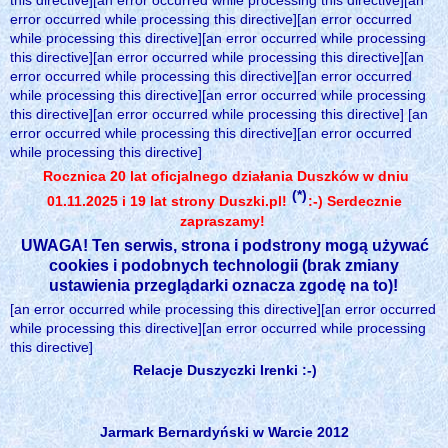
this directive][an error occurred while processing this directive][an
error occurred while processing this directive][an error occurred
while processing this directive][an error occurred while processing
this directive][an error occurred while processing this directive][an
error occurred while processing this directive][an error occurred
while processing this directive][an error occurred while processing
this directive][an error occurred while processing this directive] [an
error occurred while processing this directive][an error occurred
while processing this directive]
Rocznica 20 lat oficjalnego działania Duszków w dniu
(*)
01.11.2025 i 19 lat strony Duszki.pl!
:-) Serdecznie
zapraszamy!
UWAGA! Ten serwis, strona i podstrony mogą używać
cookies i podobnych technologii (brak zmiany
ustawienia przeglądarki oznacza zgodę na to)!
[an error occurred while processing this directive][an error occurred
while processing this directive][an error occurred while processing
this directive]
Relacje Duszyczki Irenki :-)
Jarmark Bernardyński w Warcie 2012