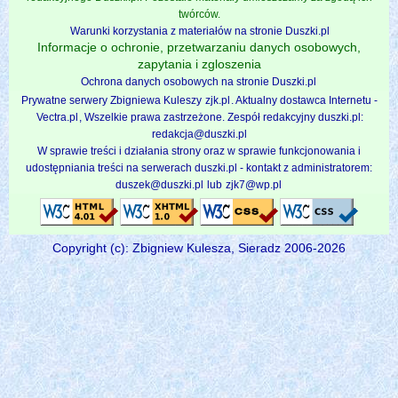
twórców.
Warunki korzystania z materiałów na stronie Duszki.pl
Informacje o ochronie, przetwarzaniu danych osobowych,
zapytania i zgloszenia
Ochrona danych osobowych na stronie Duszki.pl
Prywatne serwery Zbigniewa Kuleszy
zjk.pl
. Aktualny dostawca Internetu -
Vectra.pl
, Wszelkie prawa zastrzeżone. Zespół redakcyjny duszki.pl:
redakcja@duszki.pl
W sprawie treści i działania strony oraz w sprawie funkcjonowania i
udostępniania treści na serwerach duszki.pl - kontakt z administratorem:
duszek@duszki.pl
lub
zjk7@wp.pl
Copyright (c): Zbigniew Kulesza, Sieradz 2006-2026