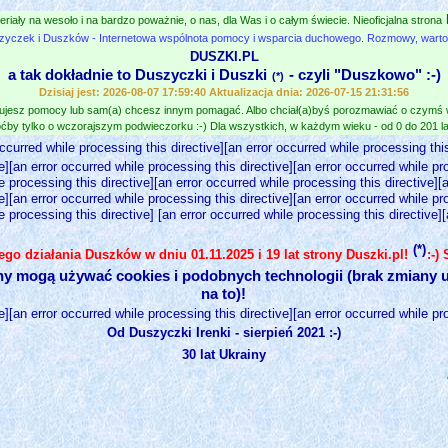
eriały na wesoło i na bardzo poważnie, o nas, dla Was i o całym świecie. Nieoficjalna strona
zyczek i Duszków - Internetowa wspólnota pomocy i wsparcia duchowego. Rozmowy, wartośc
DUSZKI.PL
a tak dokładnie to Duszyczki i Duszki
- czyli "Duszkowo" :-)
(*)
Dzisiaj jest: 2026-08-07 17:59:40 Aktualizacja dnia: 2026-07-15 21:31:56
jesz pomocy lub sam(a) chcesz innym pomagać. Albo chciał(a)byś porozmawiać o czymś
ćby tylko o wczorajszym podwieczorku :-) Dla wszystkich, w każdym wieku - od 0 do 201 lat
occurred while processing this directive][an error occurred while processing this
e][an error occurred while processing this directive][an error occurred while pr
e processing this directive][an error occurred while processing this directive][
e][an error occurred while processing this directive][an error occurred while pr
e processing this directive] [an error occurred while processing this directive]
(*)
nego działania Duszków w dniu 01.11.2025 i 19 lat strony Duszki.pl!
:-)
ny mogą używać cookies i podobnych technologii (brak zmiany u
na to)!
e][an error occurred while processing this directive][an error occurred while pr
Od Duszyczki Irenki - sierpień 2021 :-)
30 lat Ukrainy