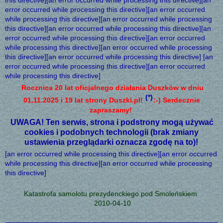
this directive][an error occurred while processing this directive][an
error occurred while processing this directive][an error occurred
while processing this directive][an error occurred while processing
this directive][an error occurred while processing this directive][an
error occurred while processing this directive][an error occurred
while processing this directive][an error occurred while processing
this directive][an error occurred while processing this directive] [an
error occurred while processing this directive][an error occurred
while processing this directive]
Rocznica 20 lat oficjalnego działania Duszków w dniu
(*)
01.11.2025 i 19 lat strony Duszki.pl!
:-) Serdecznie
zapraszamy!
UWAGA! Ten serwis, strona i podstrony mogą używać
cookies i podobnych technologii (brak zmiany
ustawienia przeglądarki oznacza zgodę na to)!
[an error occurred while processing this directive][an error occurred
while processing this directive][an error occurred while processing
this directive]
Katastrofa samolotu prezydenckiego pod Smoleńskiem
2010-04-10