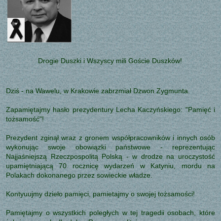
Drogie Duszki i Wszyscy mili Goście Duszków!
Dziś - na Wawelu, w Krakowie zabrzmiał Dzwon Zygmunta.
Zapamiętajmy hasło prezydentury Lecha Kaczyńskiego: "Pamięć i
tożsamość"!
Prezydent zginął wraz z gronem współpracowników i innych osób
wykonując swoje obowiązki państwowe - reprezentując
Najjaśniejszą Rzeczpospolitą Polską - w drodze na uroczystość
upamiętniającą 70 rocznicę wydarzeń w Katyniu, mordu na
Polakach dokonanego przez sowieckie władze.
Kontyuujmy dzieło pamięci, pamietajmy o swojej tożsamości!
Pamiętajmy o wszystkich poległych w tej tragedii osobach, które