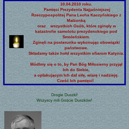
10.04.2010 roku.
Pamięci Prezydenta Najjaśniejszej
Rzeczypospolitej Pana Lecha Kaczyńskiego z
Małżonką
oraz
wszystkich Osób, które zginęły w
katastrofie samolotu prezydenckiego pod
Smoleńskiem.
Zginęli na posterunku wykonując obowiązki
państwowe.
Składamy także hołd wszystkim ofiarom Katynia.
Módlmy się o to, by Pan Bóg Miłosierny przyjął
Ich do Siebie,
a opłakującym Ich dał siłę, wiarę i nadzieję.
Cześć Ich pamięci!
Drogie Duszki!
Wszyscy mili Goście Duszków!