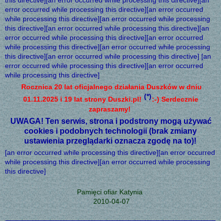
this directive][an error occurred while processing this directive][an
error occurred while processing this directive][an error occurred
while processing this directive][an error occurred while processing
this directive][an error occurred while processing this directive][an
error occurred while processing this directive][an error occurred
while processing this directive][an error occurred while processing
this directive][an error occurred while processing this directive] [an
error occurred while processing this directive][an error occurred
while processing this directive]
Rocznica 20 lat oficjalnego działania Duszków w dniu
(*)
01.11.2025 i 19 lat strony Duszki.pl!
:-) Serdecznie
zapraszamy!
UWAGA! Ten serwis, strona i podstrony mogą używać
cookies i podobnych technologii (brak zmiany
ustawienia przeglądarki oznacza zgodę na to)!
[an error occurred while processing this directive][an error occurred
while processing this directive][an error occurred while processing
this directive]
Pamięci ofiar Katynia
2010-04-07