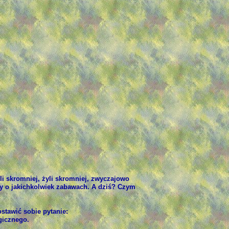
li skromniej, żyli skromniej, zwyczajowo
y o jakichkolwiek zabawach. A dziś? Czym
stawić sobie pytanie:
gicznego.