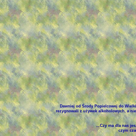
Dawniej od Środy Popielcowej do Wielkie
rezygnowali z używek alkoholowych, a ni
...Czy ma dla nas je
czym cza