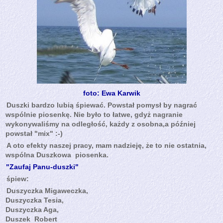
foto: Ewa Karwik
Duszki bardzo lubią śpiewać. Powstał pomysł by nagrać
wspólnie piosenkę. Nie było to łatwe, gdyż nagranie
wykonywaliśmy na odległość, każdy z osobna,a później
powstał "mix" :-)
A oto efekty naszej pracy, mam nadzieję, że to nie ostatnia,
wspólna Duszkowa piosenka.
"Zaufaj Panu-duszki"
śpiew:
Duszyczka Migaweczka,
Duszyczka Tesia,
Duszyczka Aga,
Duszek Robert