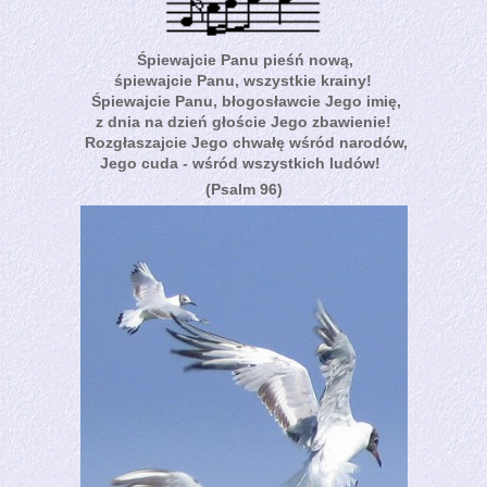
Śpiewajcie Panu pieśń nową,
śpiewajcie Panu, wszystkie krainy!
Śpiewajcie Panu, błogosławcie Jego imię,
z dnia na dzień głoście Jego zbawienie!
Rozgłaszajcie Jego chwałę wśród narodów,
Jego cuda - wśród wszystkich ludów!
(Psalm 96)