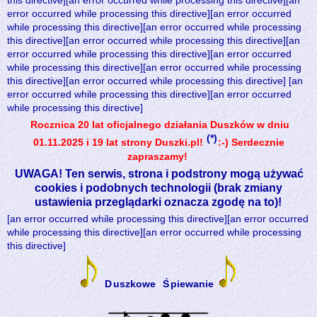
this directive][an error occurred while processing this directive][an
error occurred while processing this directive][an error occurred
while processing this directive][an error occurred while processing
this directive][an error occurred while processing this directive][an
error occurred while processing this directive][an error occurred
while processing this directive][an error occurred while processing
this directive][an error occurred while processing this directive] [an
error occurred while processing this directive][an error occurred
while processing this directive]
Rocznica 20 lat oficjalnego działania Duszków w dniu
(*)
01.11.2025 i 19 lat strony Duszki.pl!
:-) Serdecznie
zapraszamy!
UWAGA! Ten serwis, strona i podstrony mogą używać
cookies i podobnych technologii (brak zmiany
ustawienia przeglądarki oznacza zgodę na to)!
[an error occurred while processing this directive][an error occurred
while processing this directive][an error occurred while processing
this directive]
D
uszkowe
Ś
piewanie