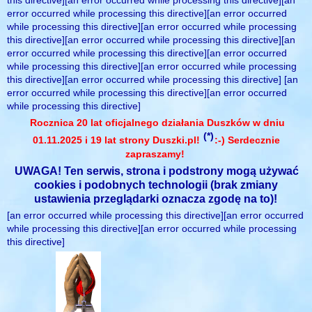
this directive][an error occurred while processing this directive][an
error occurred while processing this directive][an error occurred
while processing this directive][an error occurred while processing
this directive][an error occurred while processing this directive][an
error occurred while processing this directive][an error occurred
while processing this directive][an error occurred while processing
this directive][an error occurred while processing this directive] [an
error occurred while processing this directive][an error occurred
while processing this directive]
Rocznica 20 lat oficjalnego działania Duszków w dniu
(*)
01.11.2025 i 19 lat strony Duszki.pl!
:-) Serdecznie
zapraszamy!
UWAGA! Ten serwis, strona i podstrony mogą używać
cookies i podobnych technologii (brak zmiany
ustawienia przeglądarki oznacza zgodę na to)!
[an error occurred while processing this directive][an error occurred
while processing this directive][an error occurred while processing
this directive]