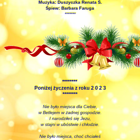
Muzyka: Duszyczka Renata Ś.
Śpiew: Barbara Faruga
*******
********
Poniżej życzenia z roku 2 0 2 3
********
Nie było miejsca dla Ciebie,
w Betlejem w żadnej gospodzie.
I narodziłeś się Jezu,
w stajni w ubóstwie i chłodzie.
Nie było miejsca, choć chciałeś