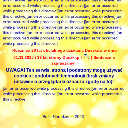
this directive][an error occurred while processing this directive][an
error occurred while processing this directive][an error occurred
while processing this directive][an error occurred while processing
this directive][an error occurred while processing this directive][an
error occurred while processing this directive][an error occurred
while processing this directive][an error occurred while processing
this directive][an error occurred while processing this directive] [an
error occurred while processing this directive][an error occurred
while processing this directive]
Rocznica 20 lat oficjalnego działania Duszków w dniu
(*)
01.11.2025 i 19 lat strony Duszki.pl!
:-) Serdecznie
zapraszamy!
UWAGA! Ten serwis, strona i podstrony mogą używać
cookies i podobnych technologii (brak zmiany
ustawienia przeglądarki oznacza zgodę na to)!
[an error occurred while processing this directive][an error occurred
while processing this directive][an error occurred while processing
this directive]
Boże Narodzenie 2023