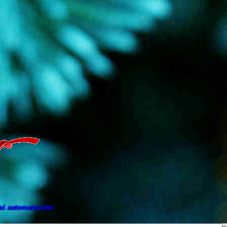
łać automatycznie