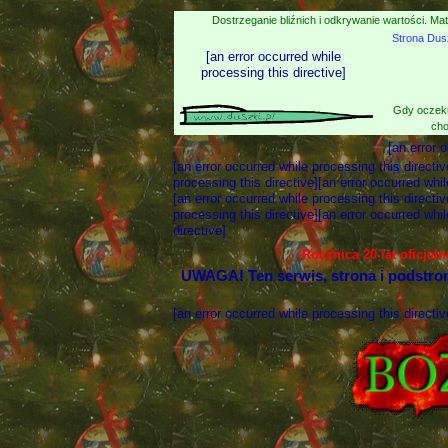
Dostrzeganie bliźnich i odkrywanie wartości. Mat
Strona Dus
[an error occurred while
processing this directive]
Gdy oczeku
cho
[an error 
[an error occurred while processing this directiv
processing this directive][an error occurred whil
[an error occurred while processing this directiv
processing this directive][an error occurred whil
directive]
Rocznica 20 lat oficjal
UWAGA! Ten serwis, strona i podstro
[an error occurred while processing this directiv