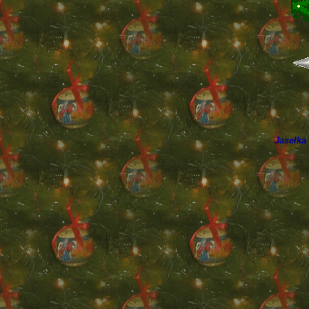
Jasełka