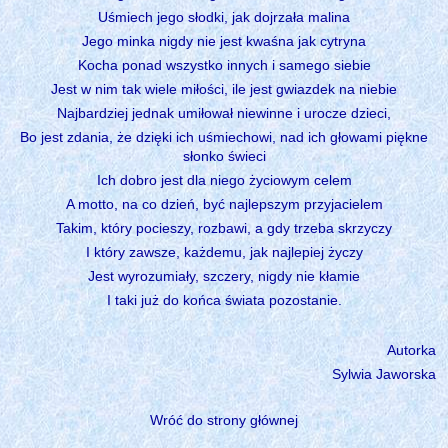
Uśmiech jego słodki, jak dojrzała malina
Jego minka nigdy nie jest kwaśna jak cytryna
Kocha ponad wszystko innych i samego siebie
Jest w nim tak wiele miłości, ile jest gwiazdek na niebie
Najbardziej jednak umiłował niewinne i urocze dzieci,
Bo jest zdania, że dzięki ich uśmiechowi, nad ich głowami piękne
słonko świeci
Ich dobro jest dla niego życiowym celem
A motto, na co dzień, być najlepszym przyjacielem
Takim, który pocieszy, rozbawi, a gdy trzeba skrzyczy
I który zawsze, każdemu, jak najlepiej życzy
Jest wyrozumiały, szczery, nigdy nie kłamie
I taki już do końca świata pozostanie.
Autorka
Sylwia Jaworska
Wróć do strony głównej