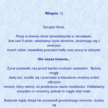
Witajcie :-)
Szczęść Boże,
Piszę w imieniu sióstr benedyktynek w Jarosławiu.
Jest nas 9 sióstr: wiedziemy życie skromne, utrzymując się z
emerytur
trzech sióstr, niewielkiej pracowni haftu oraz pracy w zakrystii.
Oto nasza historia...
Życie postawiło nas przed bardzo trudnym zadaniem. Byśmy
mogły
dalej żyć, modlić się i pracować w klasztorze musimy zrobić
olbrzymi
remont, który wiemy, że przekracza nasze możliwości. Odkładamy
wszystko co możemy, jednak to ciągle zbyt mało.
Budynek nigdy dotąd nie przeszedł gruntownego remontu -ściany
są