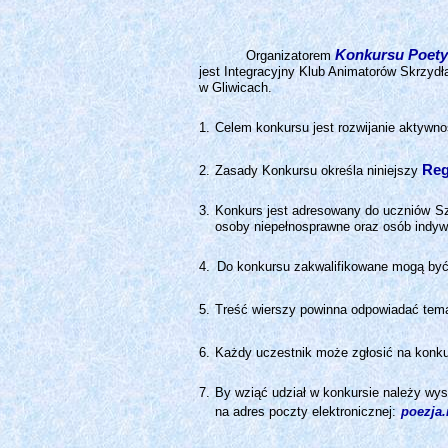
Konkursu Poety
Organizatorem
jest Integracyjny Klub Animatorów Skrzyd
w Gliwicach.
Celem konkursu jest rozwijanie aktywno
Reg
Zasady Konkursu określa niniejszy
Konkurs jest adresowany do uczniów Sz
osoby niepełnosprawne oraz osób indyw
Do konkursu zakwalifikowane mogą być 
Treść wierszy powinna odpowiadać tem
Każdy uczestnik może zgłosić na kon
By wziąć udział w konkursie należy wysł
na adres poczty elektronicznej:
poezja