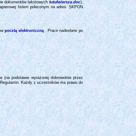
ormie dokumentów tekstowych
tutułwiersza.doc
),
 papierowej listem poleconym na adres: SKPON
ów
pocztą elektroniczną
. Prace nadesłane po
e (na podstawie wyrażonej dobrowolnie przez
o Regulamin. Każdy z uczestników ma prawo do