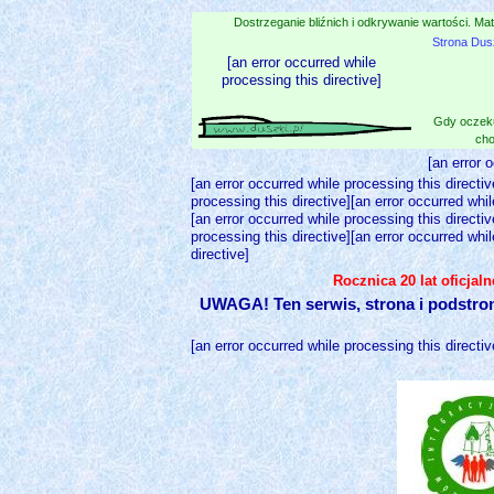
Dostrzeganie bliźnich i odkrywanie wartości. Mat
Strona Dus
[an error occurred while
processing this directive]
Gdy oczeku
cho
[an error 
[an error occurred while processing this directiv
processing this directive][an error occurred whil
[an error occurred while processing this directiv
processing this directive][an error occurred whil
directive]
Rocznica 20 lat oficjal
UWAGA! Ten serwis, strona i podstro
[an error occurred while processing this directiv