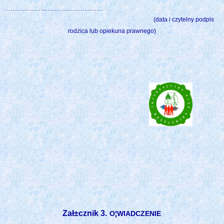
……………………………………
(data i czytelny podpis
rodzica lub opiekuna prawnego)
Zał±cznik 3.
O¦WIADCZENIE