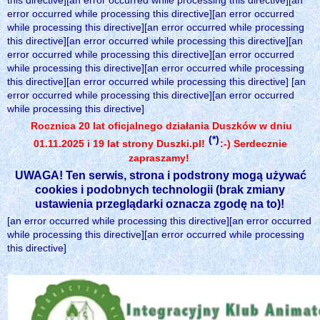
this directive][an error occurred while processing this directive][an
error occurred while processing this directive][an error occurred
while processing this directive][an error occurred while processing
this directive][an error occurred while processing this directive][an
error occurred while processing this directive][an error occurred
while processing this directive][an error occurred while processing
this directive][an error occurred while processing this directive] [an
error occurred while processing this directive][an error occurred
while processing this directive]
Rocznica 20 lat oficjalnego działania Duszków w dniu
(*)
01.11.2025 i 19 lat strony Duszki.pl!
:-) Serdecznie
zapraszamy!
UWAGA! Ten serwis, strona i podstrony mogą używać
cookies i podobnych technologii (brak zmiany
ustawienia przeglądarki oznacza zgodę na to)!
[an error occurred while processing this directive][an error occurred
while processing this directive][an error occurred while processing
this directive]