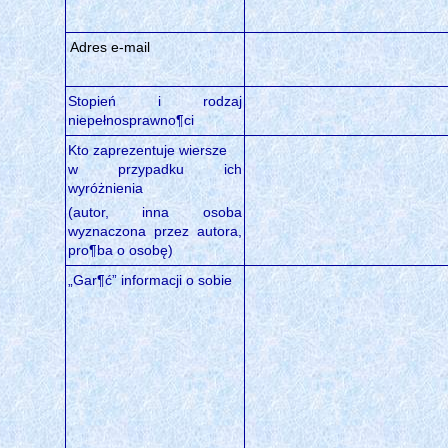
Adres e-mail
Stopień i rodzaj
niepełnosprawno¶ci
Kto zaprezentuje wiersze
w przypadku ich
wyróżnienia
(autor, inna osoba
wyznaczona przez autora,
pro¶ba o osobę)
„Gar¶ć” informacji o sobie