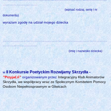
…………………………
(wpisać rodzaj, serię i nr
dokumentu)
wyrażam zgodę na udział mojego dziecka
………………………………………………………………………………
…………………………
(imię i nazwisko dziecka)
II
Konkursie Poetyckim Rozwijamy Skrzydła -
w
”PrzyjaĽń”
organizowanym przez
Integracyjny Klub Animatorów
Skrzydła, we współpracy wraz ze Społecznym Komitetem Pomocy
Osobom Niepełnosprawnym w Gliwicach