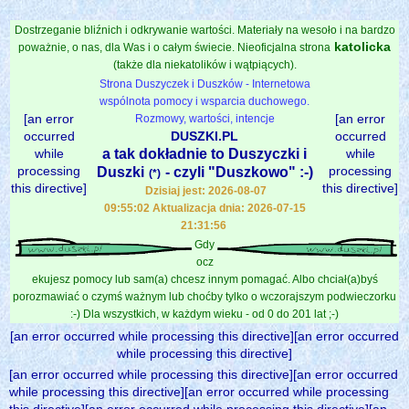
Dostrzeganie bliźnich i odkrywanie wartości. Materiały na wesoło i na bardzo
katolicka
poważnie, o nas, dla Was i o całym świecie. Nieoficjalna strona
(także dla niekatolików i wątpiących).
Strona Duszyczek i Duszków - Internetowa
wspólnota pomocy i wsparcia duchowego.
[an error
[an error
Rozmowy, wartości, intencje
occurred
DUSZKI.PL
occurred
while
a tak dokładnie to Duszyczki i
while
processing
processing
Duszki
- czyli "Duszkowo" :-)
(*)
this directive]
this directive]
Dzisiaj jest: 2026-08-07
09:55:02 Aktualizacja dnia: 2026-07-15
21:31:56
Gdy
ocz
ekujesz pomocy lub sam(a) chcesz innym pomagać. Albo chciał(a)byś
porozmawiać o czymś ważnym lub choćby tylko o wczorajszym podwieczorku
:-) Dla wszystkich, w każdym wieku - od 0 do 201 lat ;-)
[an error occurred while processing this directive][an error occurred
while processing this directive]
[an error occurred while processing this directive][an error occurred
while processing this directive][an error occurred while processing