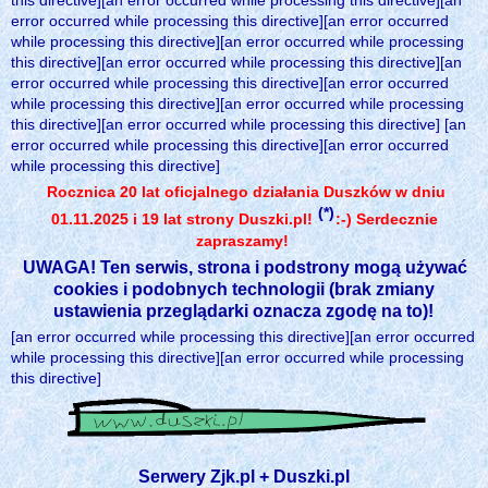
this directive][an error occurred while processing this directive][an
error occurred while processing this directive][an error occurred
while processing this directive][an error occurred while processing
this directive][an error occurred while processing this directive][an
error occurred while processing this directive][an error occurred
while processing this directive][an error occurred while processing
this directive][an error occurred while processing this directive] [an
error occurred while processing this directive][an error occurred
while processing this directive]
Rocznica 20 lat oficjalnego działania Duszków w dniu
(*)
01.11.2025 i 19 lat strony Duszki.pl!
:-) Serdecznie
zapraszamy!
UWAGA! Ten serwis, strona i podstrony mogą używać
cookies i podobnych technologii (brak zmiany
ustawienia przeglądarki oznacza zgodę na to)!
[an error occurred while processing this directive][an error occurred
while processing this directive][an error occurred while processing
this directive]
Serwery Zjk.pl + Duszki.pl