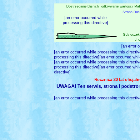
Dostrzeganie bliźnich i odkrywanie wartości. Mat
Strona Dus
[an error occurred while
processing this directive]
Gdy oczeku
cho
[an error 
[an error occurred while processing this directiv
processing this directive][an error occurred whil
[an error occurred while processing this directiv
processing this directive][an error occurred whil
directive]
Rocznica 20 lat oficjal
UWAGA! Ten serwis, strona i podstro
[an error occurred while processing this directiv