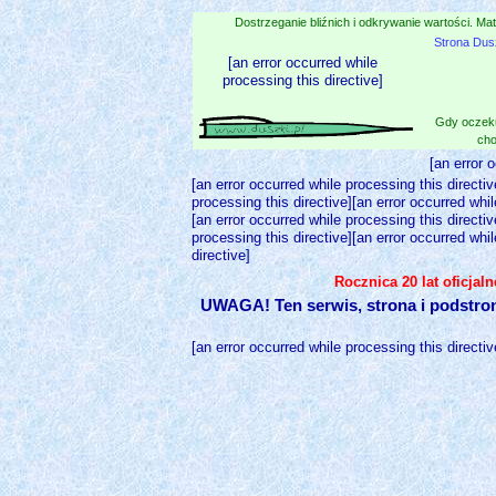
Dostrzeganie bliźnich i odkrywanie wartości. Mat
Strona Dus
[an error occurred while
processing this directive]
Gdy oczeku
cho
[an error 
[an error occurred while processing this directiv
processing this directive][an error occurred whil
[an error occurred while processing this directiv
processing this directive][an error occurred whil
directive]
Rocznica 20 lat oficjal
UWAGA! Ten serwis, strona i podstro
[an error occurred while processing this directiv