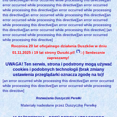
this directive][an error occurred while processing this directive][an
error occurred while processing this directive][an error occurred
while processing this directive][an error occurred while processing
this directive][an error occurred while processing this directive][an
error occurred while processing this directive][an error occurred
while processing this directive][an error occurred while processing
this directive][an error occurred while processing this directive] [an
error occurred while processing this directive][an error occurred
while processing this directive]
Rocznica 20 lat oficjalnego działania Duszków w dniu
(*)
01.11.2025 i 19 lat strony Duszki.pl!
:-) Serdecznie
zapraszamy!
UWAGA! Ten serwis, strona i podstrony mogą używać
cookies i podobnych technologii (brak zmiany
ustawienia przeglądarki oznacza zgodę na to)!
[an error occurred while processing this directive][an error occurred
while processing this directive][an error occurred while processing
this directive]
Rozważania Duszyczki Perełki
Materiały nadesłane przez Duszyczkę Perełkę