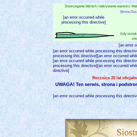
Dostrzeganie bliźnich i odkrywanie wartości. Mat
Strona Dus
[an error occurred while
processing this directive]
Gdy oczeku
cho
[an error 
[an error occurred while processing this directiv
processing this directive][an error occurred whil
[an error occurred while processing this directiv
processing this directive][an error occurred whil
directive]
Rocznica 20 lat oficjal
UWAGA! Ten serwis, strona i podstro
[an error occurred while processing this directiv