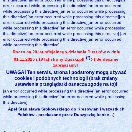
this directive][an error occurred while processing this directive][an
error occurred while processing this directive][an error occurred
while processing this directive][an error occurred while processing
this directive][an error occurred while processing this directive][an
error occurred while processing this directive][an error occurred
while processing this directive][an error occurred while processing
this directive][an error occurred while processing this directive] [an
error occurred while processing this directive][an error occurred
while processing this directive]
Rocznica 20 lat oficjalnego działania Duszków w dniu
(*)
01.11.2025 i 19 lat strony Duszki.pl!
:-) Serdecznie
zapraszamy!
UWAGA! Ten serwis, strona i podstrony mogą używać
cookies i podobnych technologii (brak zmiany
ustawienia przeglądarki oznacza zgodę na to)!
[an error occurred while processing this directive][an error occurred
while processing this directive][an error occurred while processing
this directive]
Apel Stanisława Srokowskiego do Kresowian i wszystkich
Polaków - przekazane przez Duszyczkę Irenkę :-)