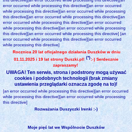
this directive][an error occurred while processing this directive][an
error occurred while processing this directive][an error occurred
while processing this directive][an error occurred while processing
this directive][an error occurred while processing this directive][an
error occurred while processing this directive][an error occurred
while processing this directive][an error occurred while processing
this directive][an error occurred while processing this directive] [an
error occurred while processing this directive][an error occurred
while processing this directive]
Rocznica 20 lat oficjalnego działania Duszków w dniu
(*)
01.11.2025 i 19 lat strony Duszki.pl!
:-) Serdecznie
zapraszamy!
UWAGA! Ten serwis, strona i podstrony mogą używać
cookies i podobnych technologii (brak zmiany
ustawienia przeglądarki oznacza zgodę na to)!
[an error occurred while processing this directive][an error occurred
while processing this directive][an error occurred while processing
this directive]
Rozważania Duszyczki Irenki :-)
Moje pięć lat we Wspólnocie Duszków