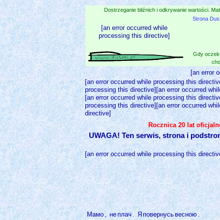
Dostrzeganie bliźnich i odkrywanie wartości. Mat
Strona Dus
[an error occurred while
processing this directive]
Gdy oczeku
cho
[an error 
[an error occurred while processing this directiv
processing this directive][an error occurred whil
[an error occurred while processing this directiv
processing this directive][an error occurred whil
directive]
Rocznica 20 lat oficjal
UWAGA! Ten serwis, strona i podstro
[an error occurred while processing this directiv
Мамо
,
не
плач
.
Я
повернусь
весною
.