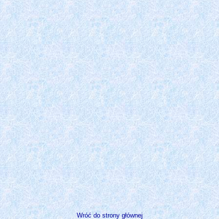
Wróć do strony głównej