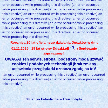
this directive][an error occurred while processing this directive][an
error occurred while processing this directive][an error occurred
while processing this directive][an error occurred while processing
this directive][an error occurred while processing this directive][an
error occurred while processing this directive][an error occurred
while processing this directive][an error occurred while processing
this directive][an error occurred while processing this directive] [an
error occurred while processing this directive][an error occurred
while processing this directive]
Rocznica 20 lat oficjalnego działania Duszków w dniu
(*)
01.11.2025 i 19 lat strony Duszki.pl!
:-) Serdecznie
zapraszamy!
UWAGA! Ten serwis, strona i podstrony mogą używać
cookies i podobnych technologii (brak zmiany
ustawienia przeglądarki oznacza zgodę na to)!
[an error occurred while processing this directive][an error occurred
while processing this directive][an error occurred while processing
this directive]
30 lat po katastrofie w Czarnobylu