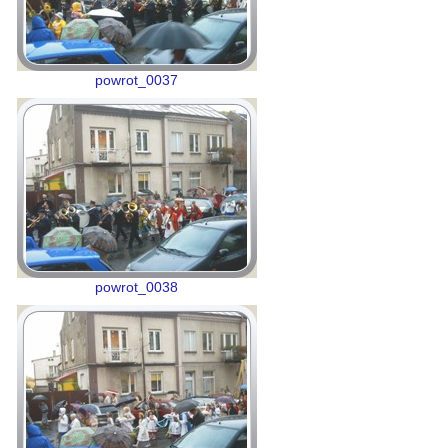
powrot_0037
powrot_0038