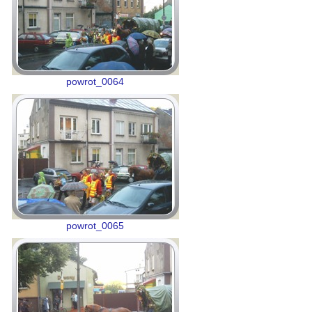
powrot_0064
powrot_0065