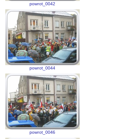
powrot_0042
powrot_0044
powrot_0046