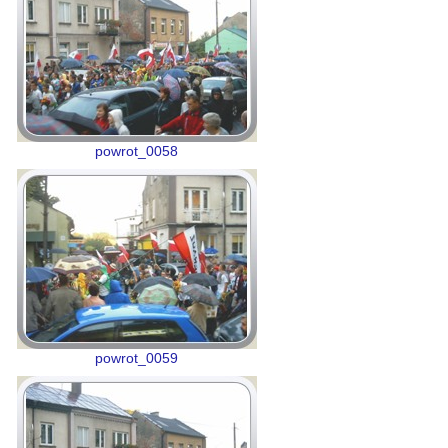
powrot_0058
powrot_0059