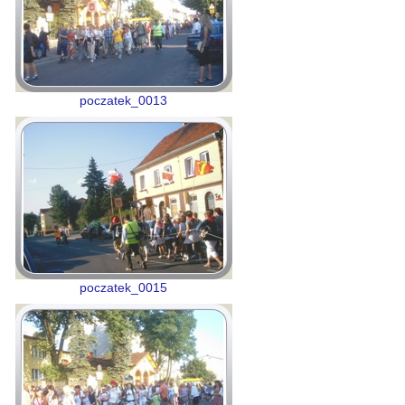
poczatek_0013
poczatek_0015