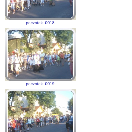
poczatek_0018
poczatek_0019