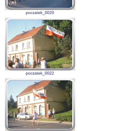
poczatek_0020
poczatek_0022