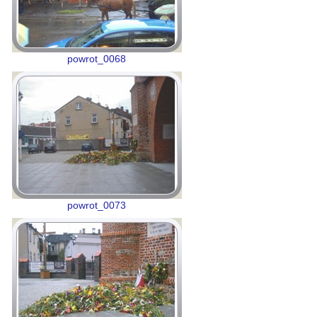
powrot_0068
powrot_0073