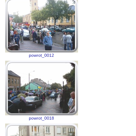
powrot_0012
powrot_0018