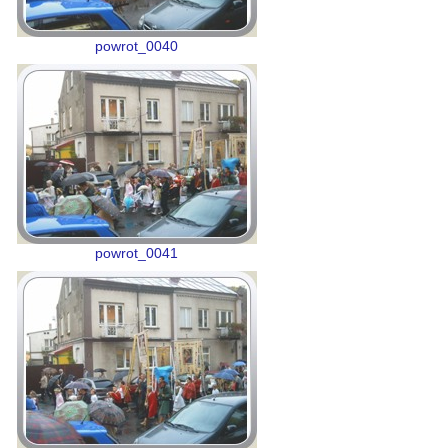
powrot_0040
powrot_0041