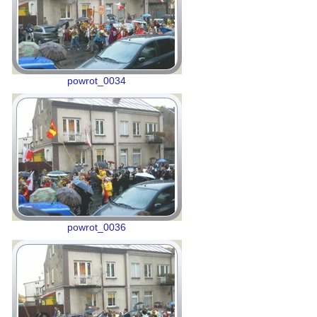
powrot_0034
powrot_0036