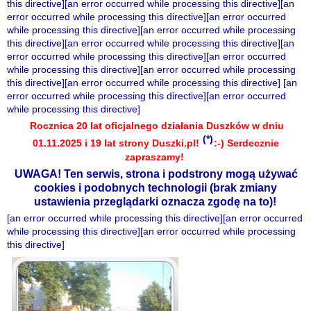
this directive][an error occurred while processing this directive][an
error occurred while processing this directive][an error occurred
while processing this directive][an error occurred while processing
this directive][an error occurred while processing this directive][an
error occurred while processing this directive][an error occurred
while processing this directive][an error occurred while processing
this directive][an error occurred while processing this directive] [an
error occurred while processing this directive][an error occurred
while processing this directive]
Rocznica 20 lat oficjalnego działania Duszków w dniu
(*)
01.11.2025 i 19 lat strony Duszki.pl!
:-) Serdecznie
zapraszamy!
UWAGA! Ten serwis, strona i podstrony mogą używać
cookies i podobnych technologii (brak zmiany
ustawienia przeglądarki oznacza zgodę na to)!
[an error occurred while processing this directive][an error occurred
while processing this directive][an error occurred while processing
this directive]