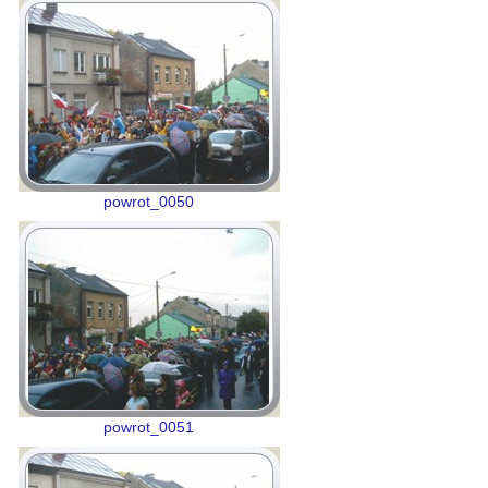
powrot_0050
powrot_0051