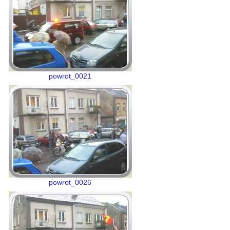
powrot_0021
powrot_0026