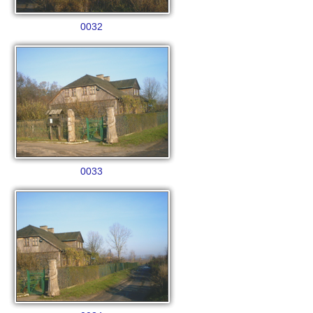
0032
0033