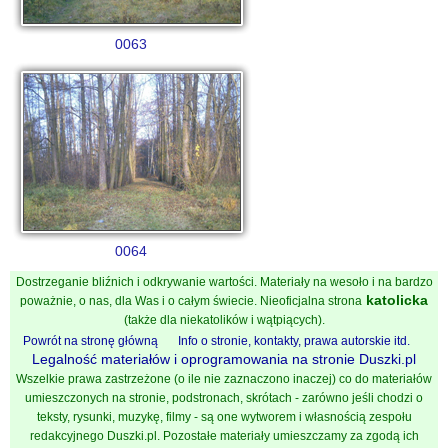
0063
0064
Dostrzeganie bliźnich i odkrywanie wartości. Materiały na wesoło i na bardzo
katolicka
poważnie, o nas, dla Was i o całym świecie. Nieoficjalna strona
(także dla niekatolików i wątpiących).
Powrót na stronę główną
Info o stronie, kontakty, prawa autorskie itd.
Legalność materiałów i oprogramowania na stronie Duszki.pl
Wszelkie prawa zastrzeżone (o ile nie zaznaczono inaczej) co do materiałów
umieszczonych na stronie, podstronach, skrótach - zarówno jeśli chodzi o
teksty, rysunki, muzykę, filmy - są one wytworem i własnością zespołu
redakcyjnego Duszki.pl. Pozostałe materiały umieszczamy za zgodą ich