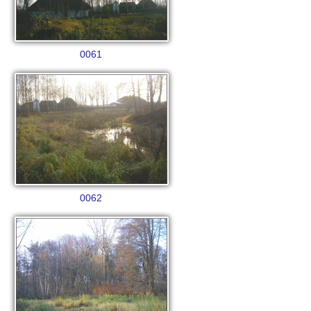
0061
0062