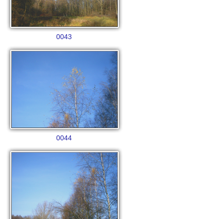
0043
0044