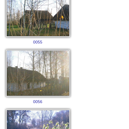
0055
0056