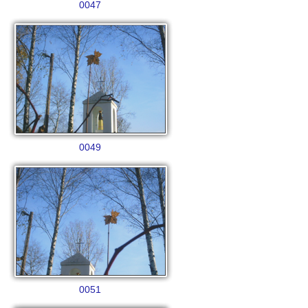
0047
0049
0051