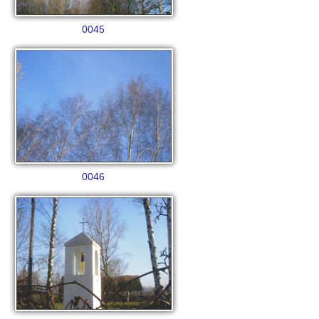
0045
0046