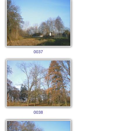
0037
0038