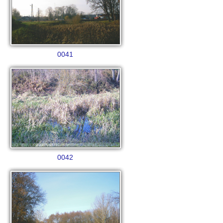
0041
0042