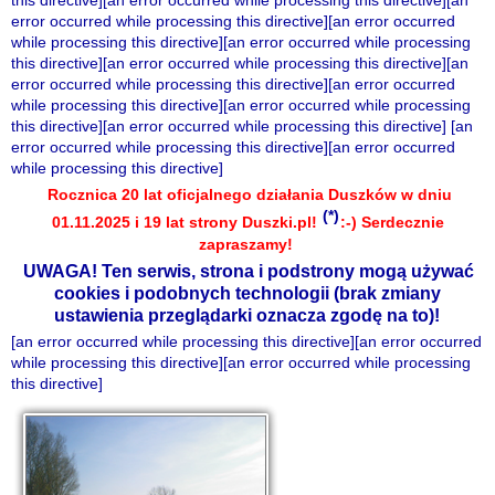
this directive][an error occurred while processing this directive][an
error occurred while processing this directive][an error occurred
while processing this directive][an error occurred while processing
this directive][an error occurred while processing this directive][an
error occurred while processing this directive][an error occurred
while processing this directive][an error occurred while processing
this directive][an error occurred while processing this directive] [an
error occurred while processing this directive][an error occurred
while processing this directive]
Rocznica 20 lat oficjalnego działania Duszków w dniu
(*)
01.11.2025 i 19 lat strony Duszki.pl!
:-) Serdecznie
zapraszamy!
UWAGA! Ten serwis, strona i podstrony mogą używać
cookies i podobnych technologii (brak zmiany
ustawienia przeglądarki oznacza zgodę na to)!
[an error occurred while processing this directive][an error occurred
while processing this directive][an error occurred while processing
this directive]