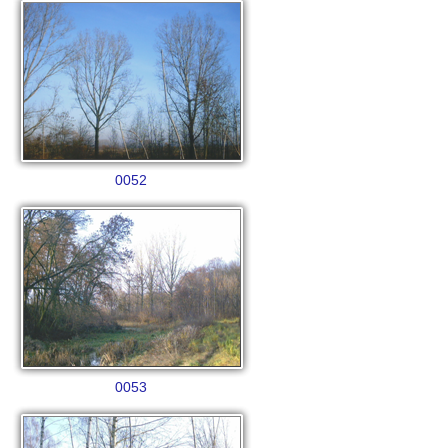
0052
0053