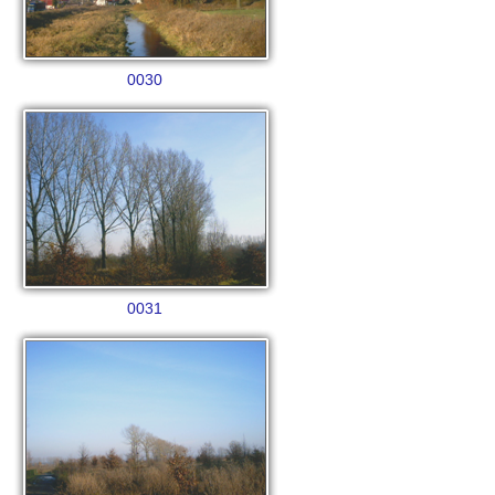
0030
0031