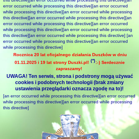
this directive][an error occurred while processing this directive][an
error occurred while processing this directive][an error occurred
while processing this directive][an error occurred while processing
this directive][an error occurred while processing this directive][an
error occurred while processing this directive][an error occurred
while processing this directive][an error occurred while processing
this directive][an error occurred while processing this directive] [an
error occurred while processing this directive][an error occurred
while processing this directive]
Rocznica 20 lat oficjalnego działania Duszków w dniu
(*)
01.11.2025 i 19 lat strony Duszki.pl!
:-) Serdecznie
zapraszamy!
UWAGA! Ten serwis, strona i podstrony mogą używać
cookies i podobnych technologii (brak zmiany
ustawienia przeglądarki oznacza zgodę na to)!
[an error occurred while processing this directive][an error occurred
while processing this directive][an error occurred while processing
this directive]