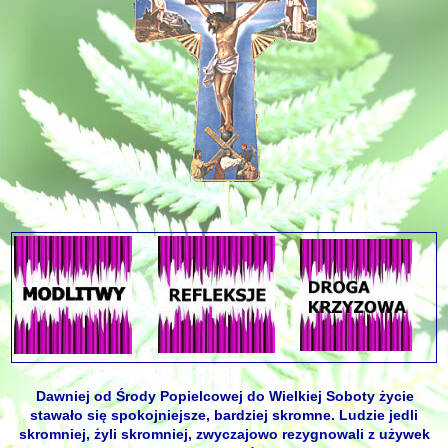
Dawniej od Środy Popielcowej do Wielkiej Soboty życie
stawało się spokojniejsze, bardziej skromne. Ludzie jedli
skromniej, żyli skromniej, zwyczajowo rezygnowali z używek