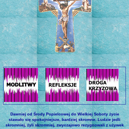
Dawniej od Środy Popielcowej do Wielkiej Soboty życie
stawało się spokojniejsze, bardziej skromne. Ludzie jedli
skromniej, żyli skromniej, zwyczajowo rezygnowali z używek