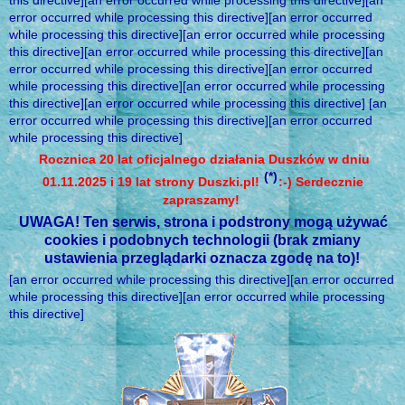
this directive][an error occurred while processing this directive][an
error occurred while processing this directive][an error occurred
while processing this directive][an error occurred while processing
this directive][an error occurred while processing this directive][an
error occurred while processing this directive][an error occurred
while processing this directive][an error occurred while processing
this directive][an error occurred while processing this directive] [an
error occurred while processing this directive][an error occurred
while processing this directive]
Rocznica 20 lat oficjalnego działania Duszków w dniu
(*)
01.11.2025 i 19 lat strony Duszki.pl!
:-) Serdecznie
zapraszamy!
UWAGA! Ten serwis, strona i podstrony mogą używać
cookies i podobnych technologii (brak zmiany
ustawienia przeglądarki oznacza zgodę na to)!
[an error occurred while processing this directive][an error occurred
while processing this directive][an error occurred while processing
this directive]