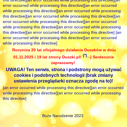
this directive][an error occurred while processing this directive][an
error occurred while processing this directive][an error occurred
while processing this directive][an error occurred while processing
this directive][an error occurred while processing this directive][an
error occurred while processing this directive][an error occurred
while processing this directive][an error occurred while processing
this directive][an error occurred while processing this directive] [an
error occurred while processing this directive][an error occurred
while processing this directive]
Rocznica 20 lat oficjalnego działania Duszków w dniu
(*)
01.11.2025 i 19 lat strony Duszki.pl!
:-) Serdecznie
zapraszamy!
UWAGA! Ten serwis, strona i podstrony mogą używać
cookies i podobnych technologii (brak zmiany
ustawienia przeglądarki oznacza zgodę na to)!
[an error occurred while processing this directive][an error occurred
while processing this directive][an error occurred while processing
this directive]
Boże Narodzenie 2023