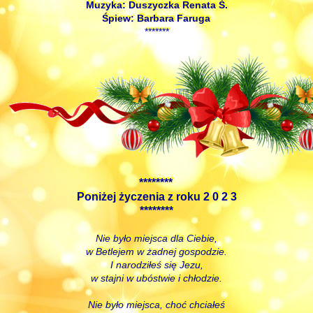
Muzyka: Duszyczka Renata Ś.
Śpiew: Barbara Faruga
*******
********
Poniżej życzenia z roku 2 0 2 3
********
Nie było miejsca dla Ciebie,
w Betlejem w żadnej gospodzie.
I narodziłeś się Jezu,
w stajni w ubóstwie i chłodzie.
Nie było miejsca, choć chciałeś