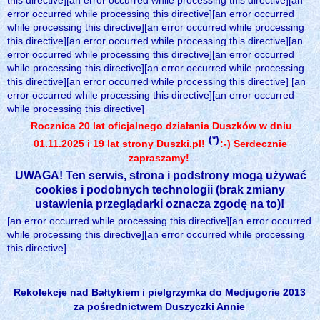
this directive][an error occurred while processing this directive][an
error occurred while processing this directive][an error occurred
while processing this directive][an error occurred while processing
this directive][an error occurred while processing this directive][an
error occurred while processing this directive][an error occurred
while processing this directive][an error occurred while processing
this directive][an error occurred while processing this directive] [an
error occurred while processing this directive][an error occurred
while processing this directive]
Rocznica 20 lat oficjalnego działania Duszków w dniu
(*)
01.11.2025 i 19 lat strony Duszki.pl!
:-) Serdecznie
zapraszamy!
UWAGA! Ten serwis, strona i podstrony mogą używać
cookies i podobnych technologii (brak zmiany
ustawienia przeglądarki oznacza zgodę na to)!
[an error occurred while processing this directive][an error occurred
while processing this directive][an error occurred while processing
this directive]
Rekolekcje nad Bałtykiem i pielgrzymka do Medjugorie 2013
za pośrednictwem Duszyczki Annie