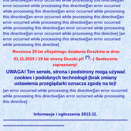
this directive][an error occurred while processing this directive][an
error occurred while processing this directive][an error occurred
while processing this directive][an error occurred while processing
this directive][an error occurred while processing this directive][an
error occurred while processing this directive][an error occurred
while processing this directive][an error occurred while processing
this directive][an error occurred while processing this directive] [an
error occurred while processing this directive][an error occurred
while processing this directive]
Rocznica 20 lat oficjalnego działania Duszków w dniu
(*)
01.11.2025 i 19 lat strony Duszki.pl!
:-) Serdecznie
zapraszamy!
UWAGA! Ten serwis, strona i podstrony mogą używać
cookies i podobnych technologii (brak zmiany
ustawienia przeglądarki oznacza zgodę na to)!
[an error occurred while processing this directive][an error occurred
while processing this directive][an error occurred while processing
this directive]
Informacje i ogłoszenia 2013.11.
*************************************************************************************
******************************************